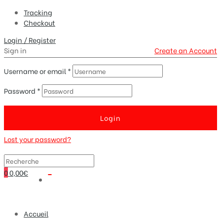
Tracking
Checkout
Login / Register
Sign in
Create an Account
Username or email
*
Password
*
Login
Lost your password?
0
0,00€
Accueil