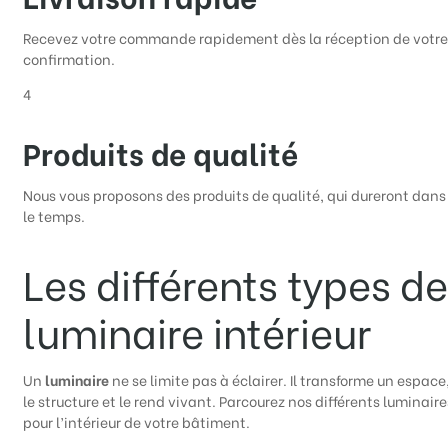
Recevez votre commande rapidement dès la réception de votre
confirmation.
4
Produits de qualité
Nous vous proposons des produits de qualité, qui dureront dans
le temps.
Les différents types de
luminaire intérieur
Un
luminaire
ne se limite pas à éclairer. Il transforme un espace
le structure et le rend vivant. Parcourez nos différents luminaire
pour l’intérieur de votre bâtiment.