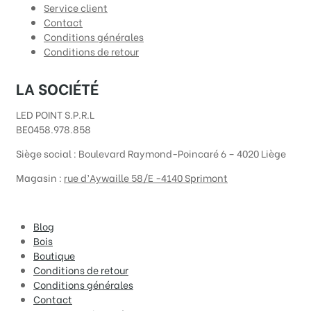
Service client
Contact
Conditions générales
Conditions de retour
LA SOCIÉTÉ
LED POINT S.P.R.L
BE0458.978.858
Siège social :
Boulevard Raymond-Poincaré 6 – 4020 Liège
Magasin :
rue d’Aywaille 58/E -4140 Sprimont
Blog
Bois
Boutique
Conditions de retour
Conditions générales
Contact