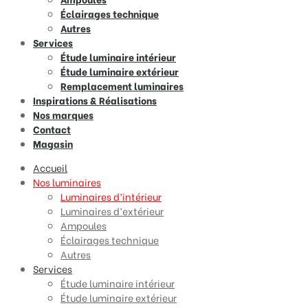
Éclairages technique
Autres
Services
Étude luminaire intérieur
Étude luminaire extérieur
Remplacement luminaires
Inspirations & Réalisations
Nos marques
Contact
Magasin
Accueil
Nos luminaires
Luminaires d’intérieur
Luminaires d’extérieur
Ampoules
Éclairages technique
Autres
Services
Étude luminaire intérieur
Étude luminaire extérieur