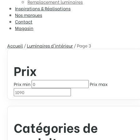
Remplacement luminaires
Inspirations & Réalisations
Nos marques
Contact
Magasin
Accueil
/
Luminaires d'intérieur
/
Page 3
Prix
Prix min
Prix max
Catégories de