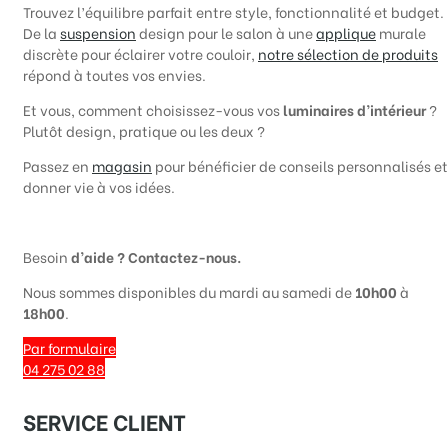
Trouvez l’équilibre parfait entre style, fonctionnalité et budget.
De la
suspension
design pour le salon à une
applique
murale
discrète pour éclairer votre couloir,
notre sélection de produits
répond à toutes vos envies.
Et vous, comment choisissez-vous vos
luminaires d’intérieur
?
Plutôt design, pratique ou les deux ?
Passez en
magasin
pour bénéficier de conseils personnalisés et
donner vie à vos idées.
Besoin
d’aide ? Contactez-nous.
Nous sommes disponibles du mardi au samedi de
10h00
à
18h00
.
Par formulaire
04 275 02 88​
SERVICE CLIENT