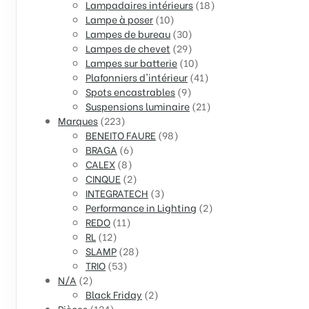
Lampadaires intérieurs
(18)
Lampe à poser
(10)
Lampes de bureau
(30)
Lampes de chevet
(29)
Lampes sur batterie
(10)
Plafonniers d'intérieur
(41)
Spots encastrables
(9)
Suspensions luminaire
(21)
Marques
(223)
BENEITO FAURE
(98)
BRAGA
(6)
CALEX
(8)
CINQUE
(2)
INTEGRATECH
(3)
Performance in Lighting
(2)
REDO
(11)
RL
(12)
SLAMP
(28)
TRIO
(53)
N/A
(2)
Black Friday
(2)
Pièces
(124)