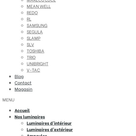
MEAN WELL
REDO
RL
SAMSUNG
SEGULA
SLAMP
SLV
TOSHIBA
TRIO
UNIBRIGHT
V-TAC
Blog
Contact
Magasin
MENU
Accueil
Nos luminaires
Luminaires d’intérieur
Luminaires d’extérieur
Ampoules