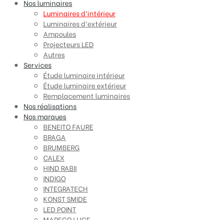
Nos luminaires
Luminaires d’intérieur
Luminaires d’extérieur
Ampoules
Projecteurs LED
Autres
Services
Étude luminaire intérieur
Étude luminaire extérieur
Remplacement luminaires
Nos réalisations
Nos marques
BENEITO FAURE
BRAGA
BRUMBERG
CALEX
HIND RABII
INDIGO
INTEGRATECH
KONST SMIDE
LED POINT
MARECO LUCE