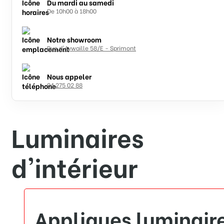
Du mardi au samedi
De 10h00 à 18h00
Notre showroom
Rue d'Aywaille 58/E - Sprimont
Nous appeler
04 275 02 88
Luminaires
d'intérieur
Appliques luminair