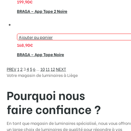
199,90
€
BRAGA – App Tape 2 Noire
Ajouter au panier
168,90
€
BRAGA – App Tape Noire
PREV
1
2
3
4
5
6
…
10
11
12
NEXT
Votre magasin de luminaires à Liège
Pourquoi nous
faire confiance ?
En tant que magasin de luminaires spécialisé, nous vous offron
un large choix de luminaires de qualité pour répondre à vos