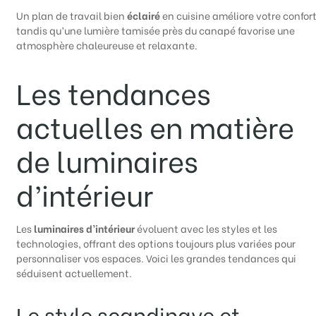
Un plan de travail bien
éclairé
en cuisine améliore votre confort
tandis qu’une lumière tamisée près du canapé favorise une
atmosphère chaleureuse et relaxante.
Les tendances
actuelles en matière
de luminaires
d’intérieur
Les
luminaires d’intérieur
évoluent avec les styles et les
technologies, offrant des options toujours plus variées pour
personnaliser vos espaces. Voici les grandes tendances qui
séduisent actuellement.
Le style scandinave et