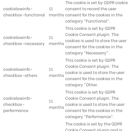
The cookie is set by GDPR cookie
cookielawinfo-
11
consent to record the user
checkbox-functional
months
consent for the cookies in the
category "Functional".
This cookie is set by GDPR
Cookie Consent plugin. The
cookielawinfo-
11
cookies is used to store the user
checkbox-necessary
months
consent for the cookies in the
category "Necessary".
This cookie is set by GDPR
Cookie Consent plugin. The
cookielawinfo-
11
cookie is used to store the user
checkbox-others
months
consent for the cookies in the
category "Other.
This cookie is set by GDPR
cookielawinfo-
Cookie Consent plugin. The
11
checkbox-
cookie is used to store the user
months
performance
consent for the cookies in the
category "Performance".
The cookie is set by the GDPR
Cookie Consent plugin and is