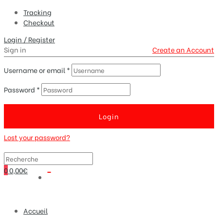
Tracking
Checkout
Login / Register
Sign in
Create an Account
Username or email
*
Password
*
Login
Lost your password?
0
0,00€
Accueil