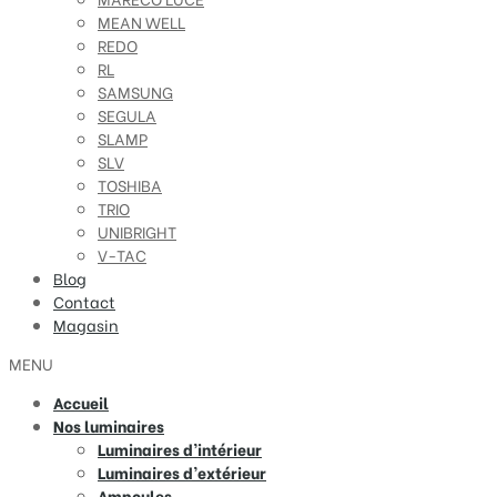
MEAN WELL
REDO
RL
SAMSUNG
SEGULA
SLAMP
SLV
TOSHIBA
TRIO
UNIBRIGHT
V-TAC
Blog
Contact
Magasin
MENU
Accueil
Nos luminaires
Luminaires d’intérieur
Luminaires d’extérieur
Ampoules