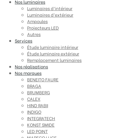
Nos luminaires
Luminaires d’intérieur
Luminaires d’extérieur
Ampoules
Projecteurs LED
Autres
Services
Étude luminaire intérieur
Étude luminaire extérieur
Remplacement luminaires
Nos réalisations
Nos marques
BENEITO FAURE
BRAGA
BRUMBERG
CALEX
HIND RABII
INDIGO
INTEGRATECH
KONST SMIDE
LED POINT
MARECO LUCE