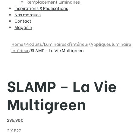
Remplacement luminaires
Inspirations & Réalisations
Nos marques
Contact
Magasin
Home
/
Produits
/
Luminaires d'intérieur
/
Appliques luminaire
intérieur
/
SLAMP – La Vie Multigreen
SLAMP – La Vie
Multigreen
296,90
€
2 X E27