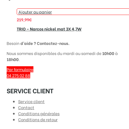
Ajouter au panier
219,99
€
TRIO – Narcos nickel mat 3X 4,7W
Besoin
d’aide ? Contactez-nous.
Nous sommes disponibles du mardi au samedi de
10h00
à
18h00
.
Par formulaire
04 275 02 88​
SERVICE CLIENT
Service client
Contact
Conditions générales
Conditions de retour