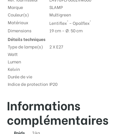
Marque
SLAMP
Couleur(s)
Multigreen
®
®
Matériaux
Lentiflex
– Opalflex
Dimensions
19 cm –
Ø: 50 cm
Détails techniques
Type de lampe(s)
2 X E27
Watt
Lumen
Kelvin
Durée de vie
Indice de protection
IP20
Informations
complémentaires
Poids
3 kg