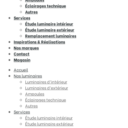
Éclairages technique
Autres
Services
Étude luminaire intérieur
Étude luminaire extérieur
Remplacement luminaires
Inspirations & Réalisations
Nos marques
Contact
Magasin
Accueil
Nos luminaires
Luminaires d’intérieur
Luminaires d’extérieur
Ampoules
Éclairages technique
Autres
Services
Étude luminaire intérieur
Étude luminaire extérieur